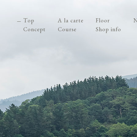
Top
A la carte
Floor
N
Concept
Course
Shop info