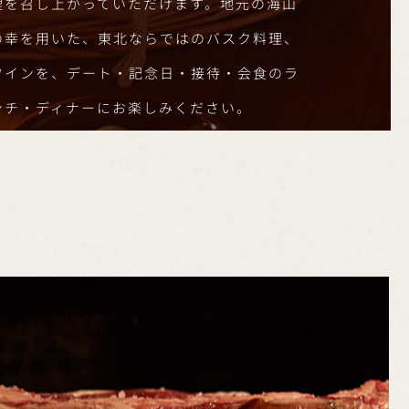
理を召し上がっていただけます。地元の海山
の幸を用いた、東北ならではのバスク料理、
ワインを、デート・記念日・接待・会食のラ
ンチ・ディナーにお楽しみください。