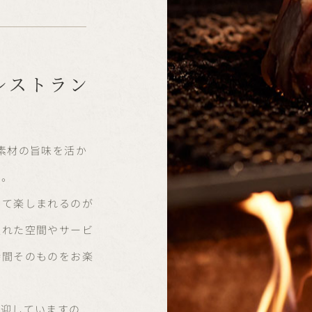
レストラン
素材の旨味を活か
す。
せて楽しまれるのが
入れた空間やサービ
時間そのものをお楽
歓迎していますの