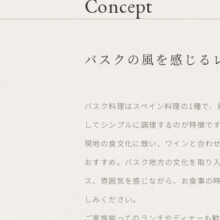
Concept
バスクの風を感じる
バスク料理はスペイン料理の1種で、
してシンプルに調理するのが特徴で
現地の食文化に倣い、ワインと合わ
おすすめ。バスク地方の文化を取り
ス、雰囲気を感じながら、お食事の
しみください。
ご家族揃ってのランチやディナーも