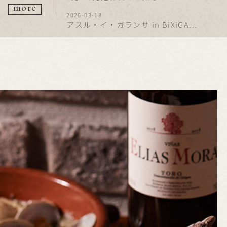
more
2026-03-18
アスル・イ・ガランサ in BiXiGA...