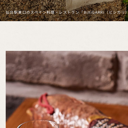
仙台駅東口のスペイン料理・レストラン「BiXiGARRi（ビシガ