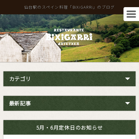
仙台駅のスペイン料理「BiXiGARRi」のブログ
カテゴリ
最新記事
5月・6月定休日のお知らせ