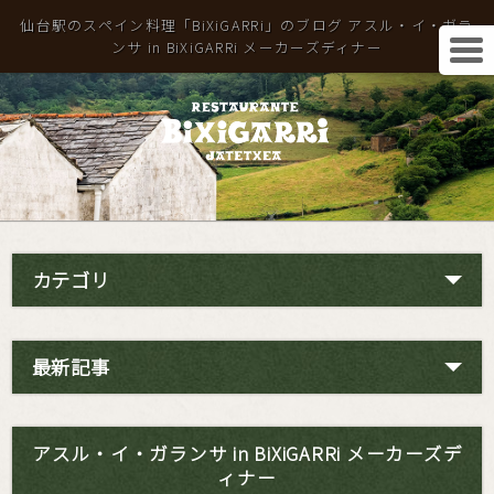
仙台駅のスペイン料理「BiXiGARRi」のブログ アスル・イ・ガラ
ンサ in BiXiGARRi メーカーズディナー
カテゴリ
最新記事
アスル・イ・ガランサ in BiXiGARRi メーカーズデ
ィナー