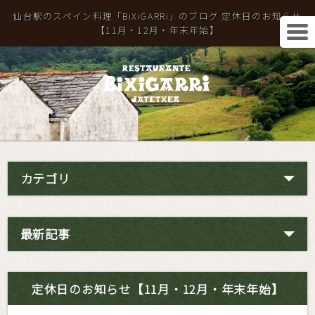
仙台駅のスペイン料理「BiXiGARRi」のブログ 定休日のお知らせ
【11月・12月・年末年始】
カテゴリ
最新記事
定休日のお知らせ【11月・12月・年末年始】